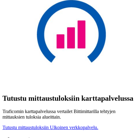
Tutustu mittaustuloksiin karttapalvelussa
Traficomin karttapalvelussa vertailet Bittimittarilla tehtyjen
mittauksien tuloksia alueittain.
Tutustu mittaustuloksiin
Ulkoinen verkkopalvelu.